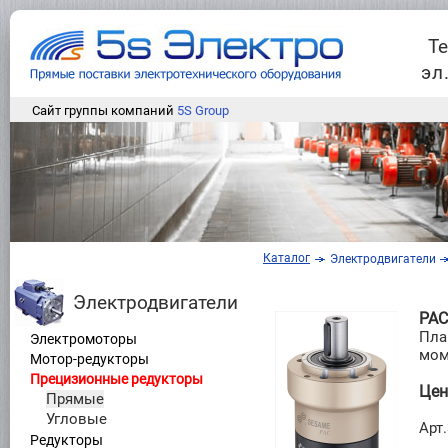
Т
эл
Сайт группы компаний
5S Group
Каталог
Электродвигатели
Электродвигатели
PAC
Пла
Электромоторы
мом
Мотор-редукторы
Прецизионные редукторы
Цен
Прямые
Угловые
Арт
Редукторы