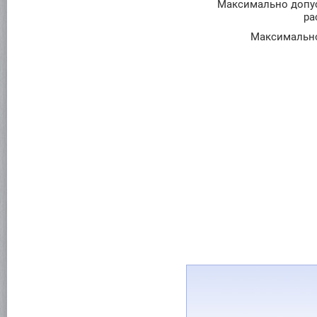
Максимально допус
ра
Максимально