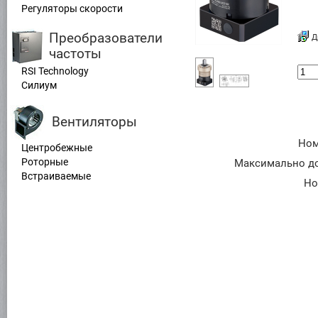
Регуляторы скорости
Преобразователи
Д
частоты
RSI Technology
Силиум
Вентиляторы
Ном
Центробежные
Роторные
Максимально д
Встраиваемые
Но