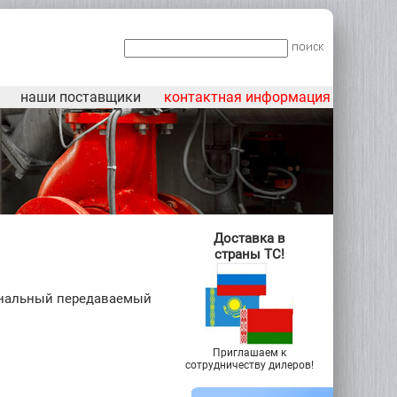
наши поставщики
контактная информация
Доставка в
страны ТС!
инальный передаваемый
Приглашаем к
сотрудничеству дилеров!