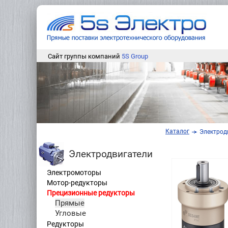
Сайт группы компаний
5S Group
Каталог
Электрод
Электродвигатели
Электромоторы
Мотор-редукторы
Прецизионные редукторы
Прямые
Угловые
Редукторы