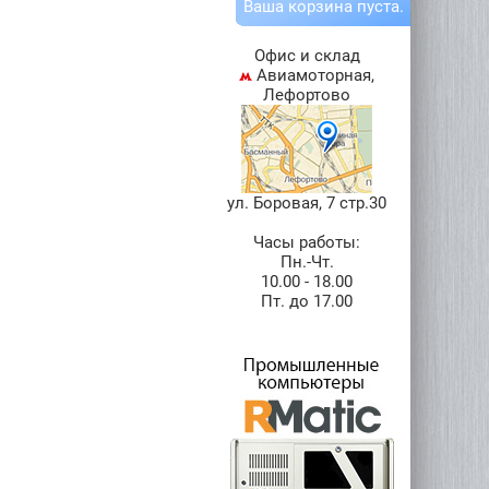
Ваша
корзина
пуста.
Офис и склад
Авиамоторная,
Лефортово
ул. Боровая, 7 стр.30
Часы работы:
Пн.-Чт.
10.00 - 18.00
Пт. до 17.00