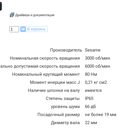
Драйвера и документация
Производитель
Sesame
Номинальная скорость вращения
3000 об/мин
ально допустимая скорость вращения
6000 об/мин
Номинальный крутящий момент
80 Нм
Момент инерции масс J
0,21 кг см2
Наличие шпонки на валу
имеется
Степень защиты
IP65
уровень шума
66 дБ
Посадочный размер
не более 19 мм
Диаметр вала
22 мм