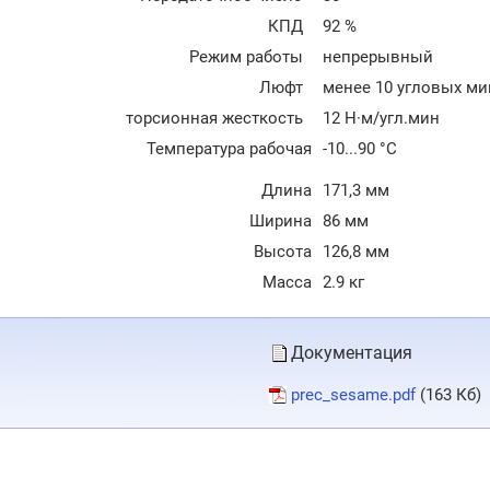
КПД
92 %
Режим работы
непрерывный
Люфт
менее 10 угловых ми
торсионная жесткость
12 Н·м/угл.мин
Температура рабочая
-10...90 °C
Длина
171,3 мм
Ширина
86 мм
Высота
126,8 мм
Масса
2.9 кг
Документация
prec_sesame.pdf
(163 Кб)