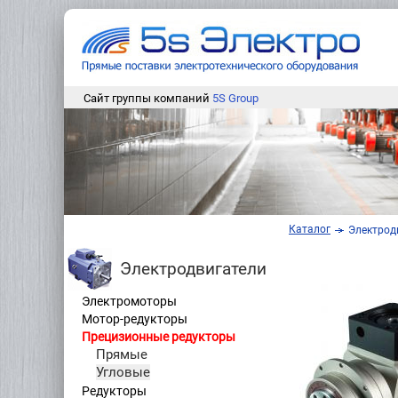
Сайт группы компаний
5S Group
Каталог
Электрод
Электродвигатели
Электромоторы
Мотор-редукторы
Прецизионные редукторы
Прямые
Угловые
Редукторы