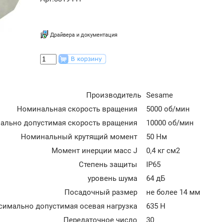
Драйвера и документация
Производитель
Sesame
Номинальная скорость вращения
5000 об/мин
ально допустимая скорость вращения
10000 об/мин
Номинальный крутящий момент
50 Нм
Момент инерции масс J
0,4 кг см2
Степень защиты
IP65
уровень шума
64 дБ
Посадочный размер
не более 14 мм
симально допустимая осевая нагрузка
635 Н
Передаточное число
30