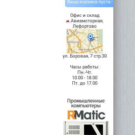
Ваша
корзина
пуста.
Офис и склад
Авиамоторная,
Лефортово
ул. Боровая, 7 стр.30
Часы работы:
Пн.-Чт.
10.00 - 18.00
Пт. до 17.00